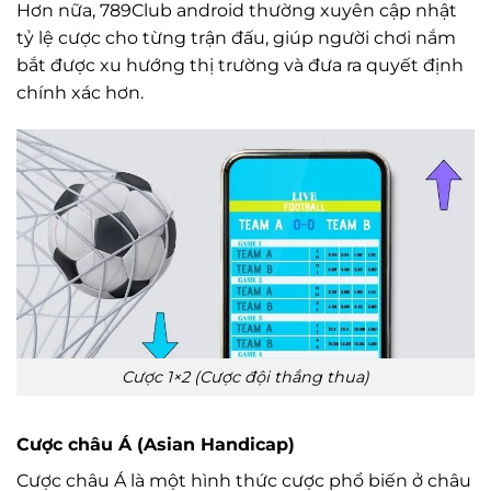
Hơn nữa, 789Club android thường xuyên cập nhật
tỷ lệ cược cho từng trận đấu, giúp người chơi nắm
bắt được xu hướng thị trường và đưa ra quyết định
chính xác hơn.
Cược 1×2 (Cược đội thắng thua)
Cược châu Á (Asian Handicap)
Cược châu Á là một hình thức cược phổ biến ở châu