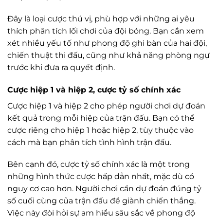
Đây là loại cược thú vị, phù hợp với những ai yêu
thích phân tích lối chơi của đội bóng. Bạn cần xem
xét nhiều yếu tố như phong độ ghi bàn của hai đội,
chiến thuật thi đấu, cũng như khả năng phòng ngự
trước khi đưa ra quyết định.
Cược hiệp 1 và hiệp 2, cược tỷ số chính xác
Cược hiệp 1 và hiệp 2 cho phép người chơi dự đoán
kết quả trong mỗi hiệp của trận đấu. Bạn có thể
cược riêng cho hiệp 1 hoặc hiệp 2, tùy thuộc vào
cách mà bạn phân tích tình hình trận đấu.
Bên cạnh đó, cược tỷ số chính xác là một trong
những hình thức cược hấp dẫn nhất, mặc dù có
nguy cơ cao hơn. Người chơi cần dự đoán đúng tỷ
số cuối cùng của trận đấu để giành chiến thắng.
Việc này đòi hỏi sự am hiểu sâu sắc về phong độ