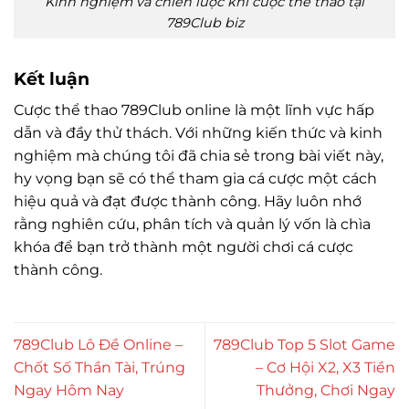
Kinh nghiệm và chiến lược khi cược thể thao tại
789Club biz
Kết luận
Cược thể thao 789Club online là một lĩnh vực hấp
dẫn và đầy thử thách. Với những kiến thức và kinh
nghiệm mà chúng tôi đã chia sẻ trong bài viết này,
hy vọng bạn sẽ có thể tham gia cá cược một cách
hiệu quả và đạt được thành công. Hãy luôn nhớ
rằng nghiên cứu, phân tích và quản lý vốn là chìa
khóa để bạn trở thành một người chơi cá cược
thành công.
789Club Lô Đề Online –
789Club Top 5 Slot Game
Chốt Số Thần Tài, Trúng
– Cơ Hội X2, X3 Tiền
Ngay Hôm Nay
Thưởng, Chơi Ngay