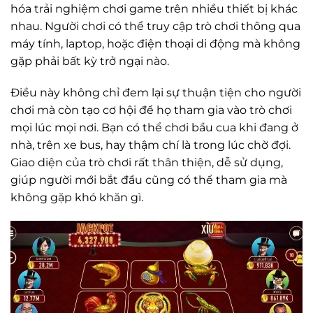
hóa trải nghiệm chơi game trên nhiều thiết bị khác
nhau. Người chơi có thể truy cập trò chơi thông qua
máy tính, laptop, hoặc điện thoại di động mà không
gặp phải bất kỳ trở ngại nào.
Điều này không chỉ đem lại sự thuận tiện cho người
chơi mà còn tạo cơ hội để họ tham gia vào trò chơi
mọi lúc mọi nơi. Bạn có thể chơi bầu cua khi đang ở
nhà, trên xe bus, hay thậm chí là trong lúc chờ đợi.
Giao diện của trò chơi rất thân thiện, dễ sử dụng,
giúp người mới bắt đầu cũng có thể tham gia mà
không gặp khó khăn gì.