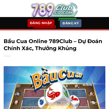
Bỏ
qua
nội
dung
ĐĂNG NHẬP
ĐĂNG KÝ
Bầu Cua Online 789Club – Dự Đoán
Chính Xác, Thưởng Khủng