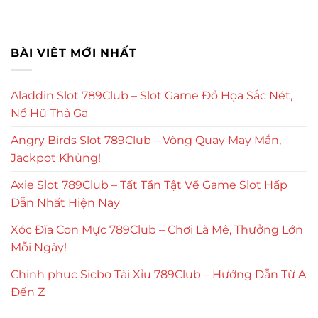
BÀI VIÊT MỚI NHẤT
Aladdin Slot 789Club – Slot Game Đồ Họa Sắc Nét,
Nổ Hũ Thả Ga
Angry Birds Slot 789Club – Vòng Quay May Mắn,
Jackpot Khủng!
Axie Slot 789Club – Tất Tần Tật Về Game Slot Hấp
Dẫn Nhất Hiện Nay
Xóc Đĩa Con Mực 789Club – Chơi Là Mê, Thưởng Lớn
Mỗi Ngày!
Chinh phục Sicbo Tài Xỉu 789Club – Hướng Dẫn Từ A
Đến Z