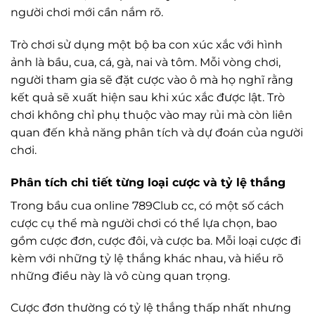
người chơi mới cần nắm rõ.
Trò chơi sử dụng một bộ ba con xúc xắc với hình
ảnh là bầu, cua, cá, gà, nai và tôm. Mỗi vòng chơi,
người tham gia sẽ đặt cược vào ô mà họ nghĩ rằng
kết quả sẽ xuất hiện sau khi xúc xắc được lật. Trò
chơi không chỉ phụ thuộc vào may rủi mà còn liên
quan đến khả năng phân tích và dự đoán của người
chơi.
Phân tích chi tiết từng loại cược và tỷ lệ thắng
Trong bầu cua online 789Club cc, có một số cách
cược cụ thể mà người chơi có thể lựa chọn, bao
gồm cược đơn, cược đôi, và cược ba. Mỗi loại cược đi
kèm với những tỷ lệ thắng khác nhau, và hiểu rõ
những điều này là vô cùng quan trọng.
Cược đơn thường có tỷ lệ thắng thấp nhất nhưng