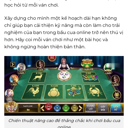
học hỏi từ mỗi ván chơi.
Xây dựng cho mình một kế hoạch dài hạn không
chỉ giúp bạn cải thiện kỹ năng mà còn làm cho trải
nghiệm của bạn trong bầu cua online trở nên thú vị
hơn. Hãy coi mỗi ván chơi như một bài học và
không ngừng hoàn thiện bản thân.
Chiến thuật nâng cao để thắng chắc khi chơi bầu cua
online